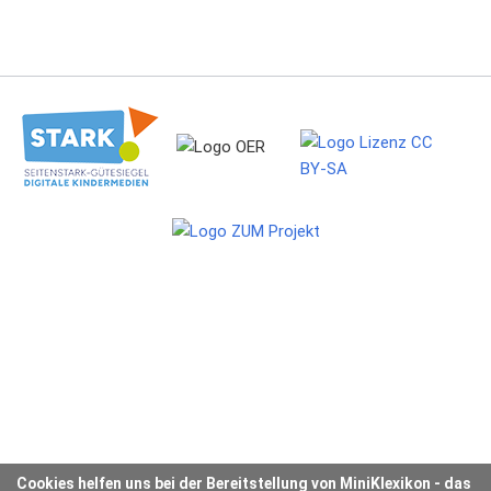
Cookies helfen uns bei der Bereitstellung von MiniKlexikon - das