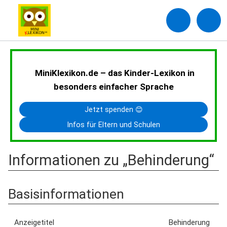
MiniKlexikon.de – das Kinder-Lexikon in
besonders einfacher Sprache
Jetzt spenden 😊
Infos für Eltern und Schulen
Informationen zu „Behinderung“
Basisinformationen
Anzeigetitel
Behinderung