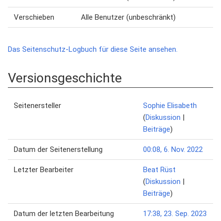
Verschieben
Alle Benutzer (unbeschränkt)
Das Seitenschutz-Logbuch für diese Seite ansehen.
Versionsgeschichte
Seitenersteller
Sophie Elisabeth
(
Diskussion
|
Beiträge
)
Datum der Seitenerstellung
00:08, 6. Nov. 2022
Letzter Bearbeiter
Beat Rüst
(
Diskussion
|
Beiträge
)
Datum der letzten Bearbeitung
17:38, 23. Sep. 2023