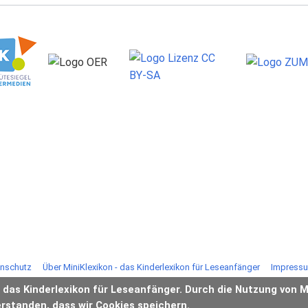
nschutz
Über MiniKlexikon - das Kinderlexikon für Leseanfänger
Impress
- das Kinderlexikon für Leseanfänger. Durch die Nutzung von M
erstanden, dass wir Cookies speichern.