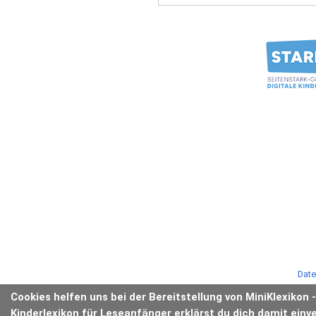
Date
Cookies helfen uns bei der Bereitstellung von MiniKlexikon 
Kinderlexikon für Leseanfänger erklärst du dich damit einv