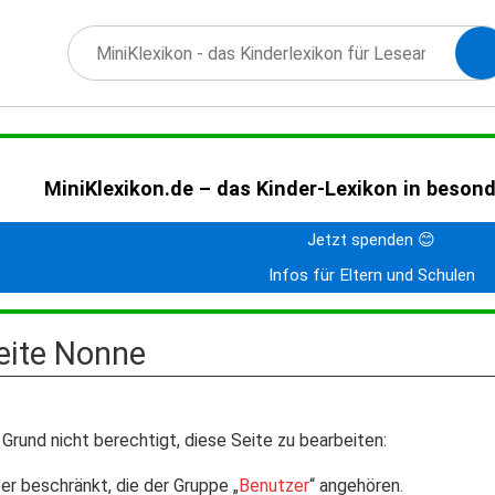
MiniKlexikon.de – das Kinder-Lexikon in beson
Jetzt spenden 😊
Infos für Eltern und Schulen
Seite Nonne
Grund nicht berechtigt, diese Seite zu bearbeiten:
er beschränkt, die der Gruppe „
Benutzer
“ angehören.