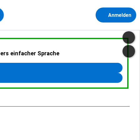
Anmelden
ders einfacher Sprache