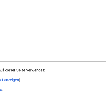
auf dieser Seite verwendet:
xt anzeigen
)
le
.