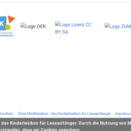
nschutz
Über MiniKlexikon - das Kinderlexikon für Leseanfänger
Impress
- das Kinderlexikon für Leseanfänger. Durch die Nutzung von M
erstanden, dass wir Cookies speichern.