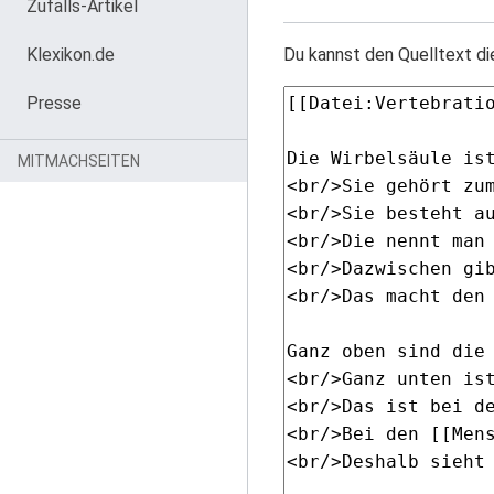
Zufalls-Artikel
Klexikon.de
Du kannst den Quelltext di
Presse
MITMACHSEITEN