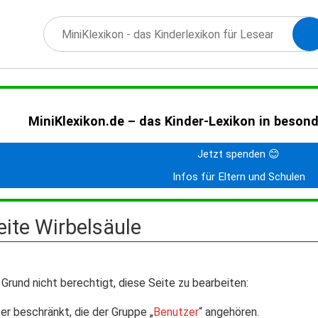
MiniKlexikon.de – das Kinder-Lexikon in beson
Jetzt spenden 😊
Infos für Eltern und Schulen
eite Wirbelsäule
Grund nicht berechtigt, diese Seite zu bearbeiten:
er beschränkt, die der Gruppe „
Benutzer
“ angehören.