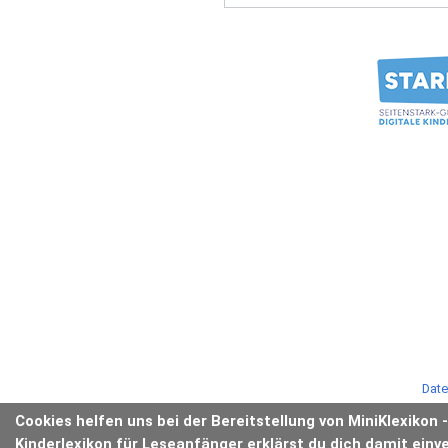
Date
Cookies helfen uns bei der Bereitstellung von MiniKlexikon 
Kinderlexikon für Leseanfänger erklärst du dich damit einv