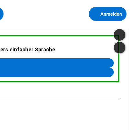
Anmelden
ders einfacher Sprache