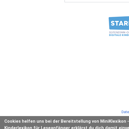
Date
Cookies helfen uns bei der Bereitstellung von MiniKlexikon 
Kinderlexikon für Leseanfänger erklärst du dich damit einv