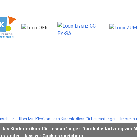
nschutz
Über MiniKlexikon - das Kinderlexikon für Leseanfänger
Impress
- das Kinderlexikon für Leseanfänger. Durch die Nutzung von M
erstanden, dass wir Cookies speichern.