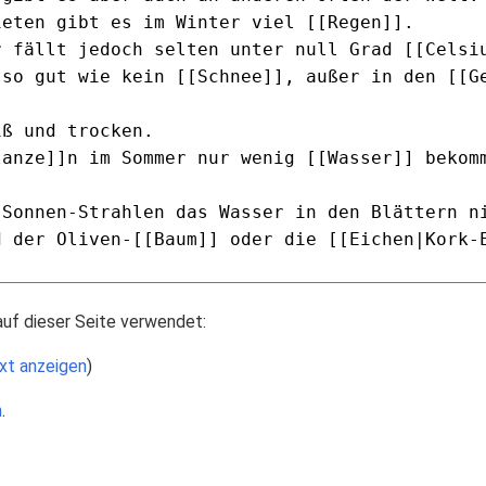
auf dieser Seite verwendet:
xt anzeigen
)
n
.