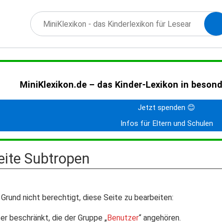
MiniKlexikon.de – das Kinder-Lexikon in beson
Jetzt spenden 😊
Infos für Eltern und Schulen
Seite Subtropen
Grund nicht berechtigt, diese Seite zu bearbeiten:
er beschränkt, die der Gruppe „
Benutzer
“ angehören.