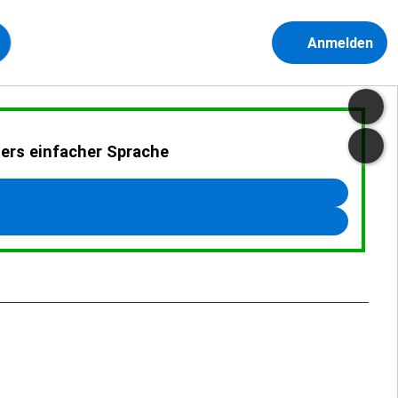
Anmelden
ders einfacher Sprache