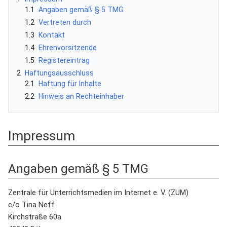
1.1
Angaben gemäß § 5 TMG
1.2
Vertreten durch
1.3
Kontakt
1.4
Ehrenvorsitzende
1.5
Registereintrag
2
Haftungsausschluss
2.1
Haftung für Inhalte
2.2
Hinweis an Rechteinhaber
Impressum
Angaben gemäß § 5 TMG
Zentrale für Unterrichtsmedien im Internet e. V. (ZUM)
c/o Tina Neff
Kirchstraße 60a