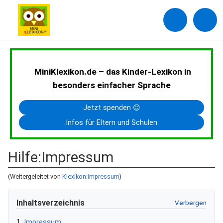
MiniKlexikon.de – das Kinder-Lexikon in
besonders einfacher Sprache
Jetzt spenden 😊
Infos für Eltern und Schulen
Hilfe
:
Impressum
(Weitergeleitet von
Klexikon:Impressum
)
Inhaltsverzeichnis
1
Impressum