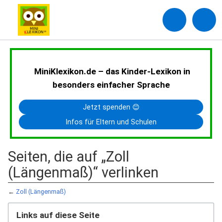
MiniKlexikon.de – das Kinder-Lexikon in
besonders einfacher Sprache
Jetzt spenden 😊
Infos für Eltern und Schulen
Seiten, die auf „Zoll
(Längenmaß)“ verlinken
←
Zoll (Längenmaß)
Links auf diese Seite