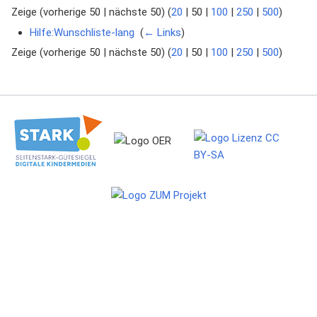
Zeige (
vorherige 50
|
nächste 50
) (
20
|
50
|
100
|
250
|
500
)
Hilfe:Wunschliste-lang
‎
(
← Links
)
Zeige (
vorherige 50
|
nächste 50
) (
20
|
50
|
100
|
250
|
500
)