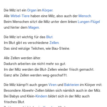
Die Milz ist ein
Organ
im
Körper
.
Alle
Wirbel-Tiere
haben eine Milz, also auch der
Mensch
.
Beim Menschen sitzt die Milz unter dem linken
Lungen-Flügel
und hinter dem
Magen
.
Die Milz ist wichtig für das
Blut
.
Im Blut gibt es verschiedene
Zellen
.
Das sind winzige Teilchen, wie Bau-Steine.
Alle Zellen werden älter.
Dadurch arbeiten sie nicht mehr so gut.
Im der Milz werden die Blut-Zellen wieder frisch gemacht.
Ganz alte Zellen werden weg-geschafft.
Die Milz kämpft auch gegen
Viren
und
Bakterien
im Körper mit.
Besondere Abwehr-Zellen bilden sich nämlich auch in der Milz.
Bei Babys und Klein-
Kindern
bildet sich in der Milz auch
frisches Blut.