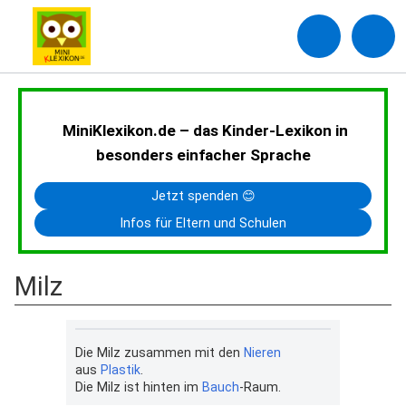
MiniKlexikon.de – das Kinder-Lexikon in
besonders einfacher Sprache
Jetzt spenden 😊
Infos für Eltern und Schulen
Milz
Die Milz zusammen mit den
Nieren
aus
Plastik
.
Die Milz ist hinten im
Bauch
-Raum.