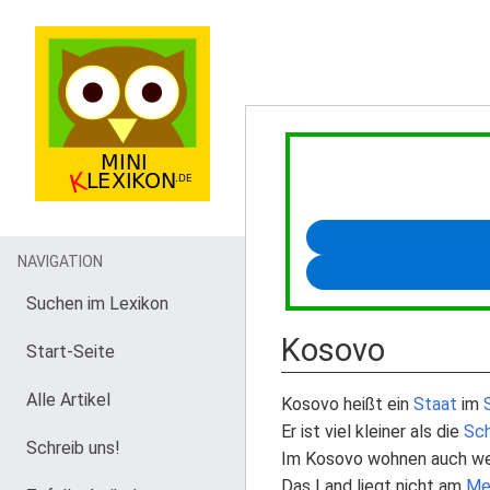
NAVIGATION
Suchen im Lexikon
Kosovo
Start-Seite
Alle Artikel
Kosovo heißt ein
Staat
im
Er ist viel kleiner als die
Sc
Schreib uns!
Im Kosovo wohnen auch w
Das Land liegt nicht am
Me