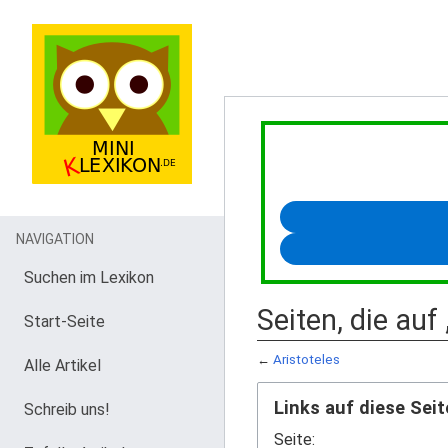
NAVIGATION
Suchen im Lexikon
Seiten, die auf
Start-Seite
←
Aristoteles
Alle Artikel
Links auf diese Seit
Schreib uns!
Seite: