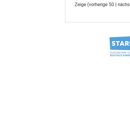
Zeige (
vorherige 50
|
nächs