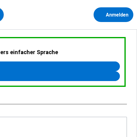
Anmelden
ders einfacher Sprache