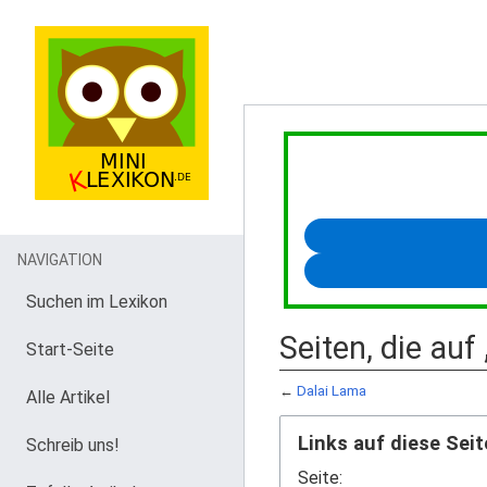
NAVIGATION
Suchen im Lexikon
Seiten, die auf
Start-Seite
←
Dalai Lama
Alle Artikel
Links auf diese Seit
Schreib uns!
Seite: