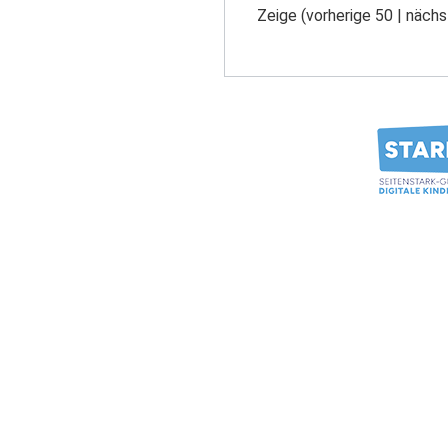
Zeige (
vorherige 50
|
nächs