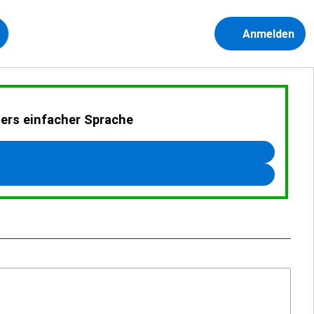
Anmelden
ders einfacher Sprache