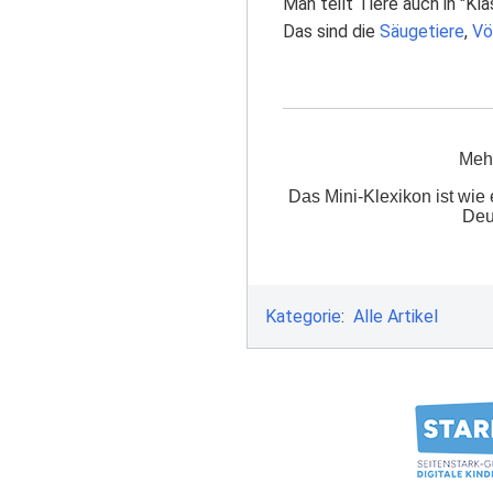
Man teilt Tiere auch in "Kla
Das sind die
Säugetiere
,
Vö
Mehr
Das Mini-Klexikon ist wie 
Deu
Kategorie
:
Alle Artikel