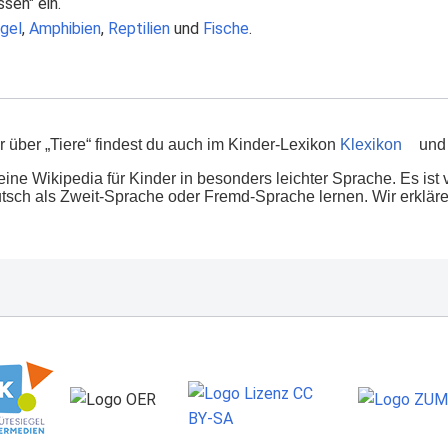
ssen" ein.
gel
,
Amphibien
,
Reptilien
und
Fische
.
 über „Tiere“ findest du auch im Kinder-Lexikon
Klexikon
und 
eine Wikipedia für Kinder in besonders leichter Sprache. Es ist 
tsch als Zweit-Sprache oder Fremd-Sprache lernen. Wir erklären