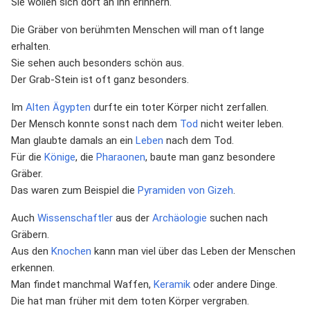
Sie wollen sich dort an ihn erinnern.
Die Gräber von berühmten Menschen will man oft lange
erhalten.
Sie sehen auch besonders schön aus.
Der Grab-Stein ist oft ganz besonders.
Im
Alten Ägypten
durfte ein toter Körper nicht zerfallen.
Der Mensch konnte sonst nach dem
Tod
nicht weiter leben.
Man glaubte damals an ein
Leben
nach dem Tod.
Für die
Könige
, die
Pharaonen
, baute man ganz besondere
Gräber.
Das waren zum Beispiel die
Pyramiden von Gizeh
.
Auch
Wissenschaftler
aus der
Archäologie
suchen nach
Gräbern.
Aus den
Knochen
kann man viel über das Leben der Menschen
erkennen.
Man findet manchmal Waffen,
Keramik
oder andere Dinge.
Die hat man früher mit dem toten Körper vergraben.