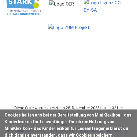
Diese Seite wurde zuletzt am 28. Dezember 2023 um 11:32 Uhr
bearbeitet.
Cookies helfen uns bei der Bereitstellung von MiniKlexikon - das
Kinderlexikon für Leseanfänger. Durch die Nutzung von
Datenschutz
MiniKlexikon - das Kinderlexikon für Leseanfänger erklärst du
Über MiniKlexikon - das Kinderlexikon für Leseanfänger
Impressum
dich damit einverstanden, dass wir Cookies speichern.