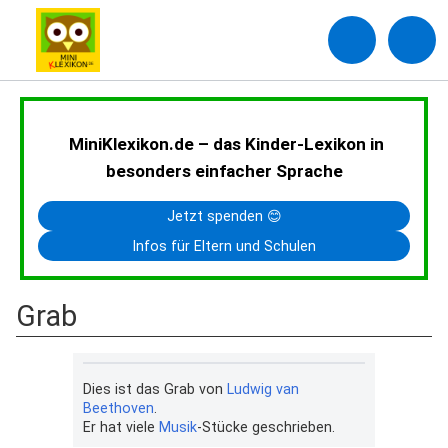
MiniKlexikon.de – das Kinder-Lexikon in
besonders einfacher Sprache
Jetzt spenden 😊
Infos für Eltern und Schulen
Grab
Dies ist das Grab von
Ludwig van
Beethoven
.
Er hat viele
Musik
-Stücke geschrieben.