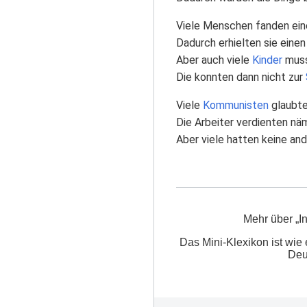
Viele Menschen fanden eine 
Dadurch erhielten sie einen
Aber auch viele
Kinder
muss
Die konnten dann nicht zur
Viele
Kommunisten
glaubte
Die Arbeiter verdienten näm
Aber viele hatten keine an
Mehr über „I
Das Mini-Klexikon ist wie 
Deu