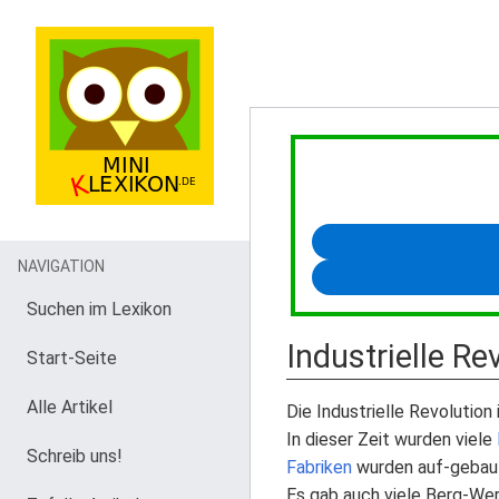
NAVIGATION
Suchen im Lexikon
Industrielle Re
Start-Seite
Alle Artikel
Die Industrielle Revolution 
In dieser Zeit wurden viele
Schreib uns!
Fabriken
wurden auf-gebau
Es gab auch viele Berg-Wer