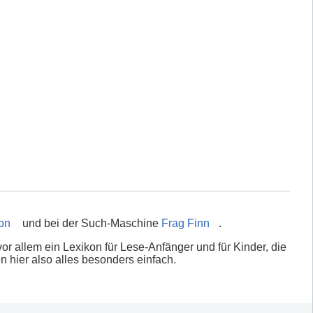
on
und bei der Such-Maschine
Frag Finn
.
vor allem ein Lexikon für Lese-Anfänger und für Kinder, die
 hier also alles besonders einfach.