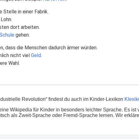
Stelle in einer Fabrik.
 Lohn.
ten dort arbeiten.
Schule
gehen.
n, dass die Menschen dadurch ärmer würden.
lich nicht viel
Geld
.
dere Wahl.
ndustrielle Revolution“ findest du auch im Kinder-Lexikon
Klexik
eine Wikipedia für Kinder in besonders leichter Sprache. Es ist 
tsch als Zweit-Sprache oder Fremd-Sprache lernen. Wir erklären