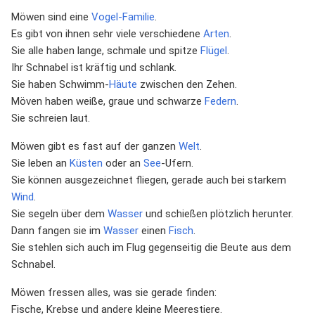
Möwen sind eine
Vogel-Familie
.
Es gibt von ihnen sehr viele verschiedene
Arten
.
Sie alle haben lange, schmale und spitze
Flügel
.
Ihr Schnabel ist kräftig und schlank.
Sie haben Schwimm-
Häute
zwischen den Zehen.
Möven haben weiße, graue und schwarze
Federn
.
Sie schreien laut.
Möwen gibt es fast auf der ganzen
Welt
.
Sie leben an
Küsten
oder an
See
-Ufern.
Sie können ausgezeichnet fliegen, gerade auch bei starkem
Wind
.
Sie segeln über dem
Wasser
und schießen plötzlich herunter.
Dann fangen sie im
Wasser
einen
Fisch
.
Sie stehlen sich auch im Flug gegenseitig die Beute aus dem
Schnabel.
Möwen fressen alles, was sie gerade finden:
Fische, Krebse und andere kleine Meerestiere.