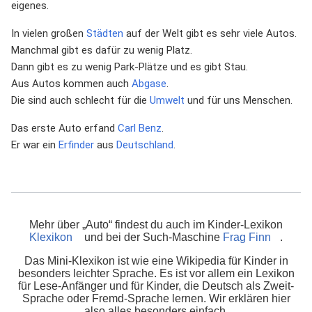
eigenes.
In vielen großen
Städten
auf der Welt gibt es sehr viele Autos.
Manchmal gibt es dafür zu wenig Platz.
Dann gibt es zu wenig Park-Plätze und es gibt Stau.
Aus Autos kommen auch
Abgase
.
Die sind auch schlecht für die
Umwelt
und für uns Menschen.
Das erste Auto erfand
Carl Benz
.
Er war ein
Erfinder
aus
Deutschland
.
Mehr über „Auto“ findest du auch im Kinder-Lexikon
Klexikon
und bei der Such-Maschine
Frag Finn
.
Das Mini-Klexikon ist wie eine Wikipedia für Kinder in
besonders leichter Sprache. Es ist vor allem ein Lexikon
für Lese-Anfänger und für Kinder, die Deutsch als Zweit-
Sprache oder Fremd-Sprache lernen. Wir erklären hier
also alles besonders einfach.