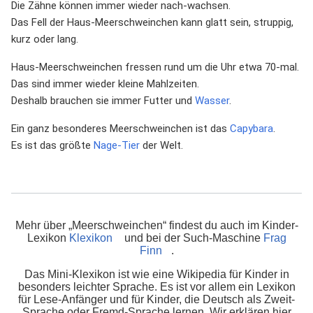
Die Zähne können immer wieder nach-wachsen.
Das Fell der Haus-Meerschweinchen kann glatt sein, struppig,
kurz oder lang.
Haus-Meerschweinchen fressen rund um die Uhr etwa 70-mal.
Das sind immer wieder kleine Mahlzeiten.
Deshalb brauchen sie immer Futter und
Wasser
.
Ein ganz besonderes Meerschweinchen ist das
Capybara
.
Es ist das größte
Nage-Tier
der Welt.
Mehr über „Meerschweinchen“ findest du auch im Kinder-
Lexikon
Klexikon
und bei der Such-Maschine
Frag
Finn
.
Das Mini-Klexikon ist wie eine Wikipedia für Kinder in
besonders leichter Sprache. Es ist vor allem ein Lexikon
für Lese-Anfänger und für Kinder, die Deutsch als Zweit-
Sprache oder Fremd-Sprache lernen. Wir erklären hier