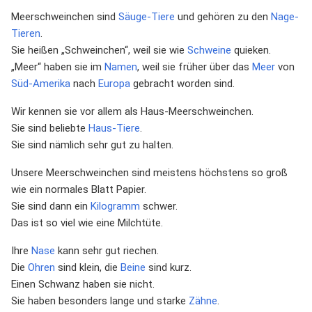
Meerschweinchen sind
Säuge-Tiere
und gehören zu den
Nage-
Tieren
.
Sie heißen „Schweinchen“, weil sie wie
Schweine
quieken.
„Meer“ haben sie im
Namen
, weil sie früher über das
Meer
von
Süd-Amerika
nach
Europa
gebracht worden sind.
Wir kennen sie vor allem als Haus-Meerschweinchen.
Sie sind beliebte
Haus-Tiere
.
Sie sind nämlich sehr gut zu halten.
Unsere Meerschweinchen sind meistens höchstens so groß
wie ein normales Blatt Papier.
Sie sind dann ein
Kilogramm
schwer.
Das ist so viel wie eine Milchtüte.
Ihre
Nase
kann sehr gut riechen.
Die
Ohren
sind klein, die
Beine
sind kurz.
Einen Schwanz haben sie nicht.
Sie haben besonders lange und starke
Zähne
.