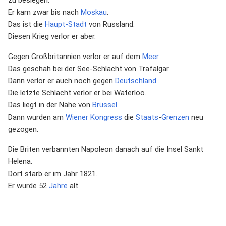
Er kam zwar bis nach
Moskau
.
Das ist die
Haupt-Stadt
von Russland.
Diesen Krieg verlor er aber.
Gegen Großbritannien verlor er auf dem
Meer
.
Das geschah bei der See-Schlacht von Trafalgar.
Dann verlor er auch noch gegen
Deutschland
.
Die letzte Schlacht verlor er bei Waterloo.
Das liegt in der Nähe von
Brüssel
.
Dann wurden am
Wiener Kongress
die
Staats
-
Grenzen
neu
gezogen.
Die Briten verbannten Napoleon danach auf die Insel Sankt
Helena.
Dort starb er im Jahr 1821.
Er wurde 52
Jahre
alt.