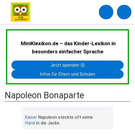
MiniKlexikon.de – das Kinder-Lexikon in
besonders einfacher Sprache
Jetzt spenden 😊
Infos für Eltern und Schulen
Napoleon Bonaparte
Kaiser
Napoleon steckte oft seine
Hand
in die Jacke.