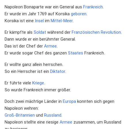
Napoleon Bonaparte war ein General aus
Frankreich
.
Er wurde im Jahr 1769 auf Korsika
geboren
.
Korsika ist eine
Insel
im
Mittel-Meer
.
Er kämpfte als
Soldat
während der
Französischen Revolution
.
Dann wurde er ein berühmter General.
Das ist der Chef der
Armee
.
Er wurde sogar Chef des ganzen
Staates
Frankreich.
Er wollte ganz allein herrschen.
So ein Herrscher ist ein
Diktator
.
Er führte viele
Kriege
.
So wurde Frankreich immer größer.
Doch zwei mächtige Länder in
Europa
konnten sich gegen
Napoleon wehren:
Groß-Britannien
und
Russland
.
Napoleon stellte eine riesige
Armee
zusammen, um Russland
zu besiegen.