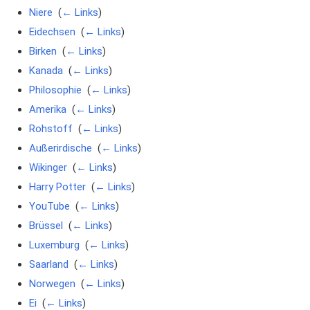
Niere
‎
(
← Links
)
Eidechsen
‎
(
← Links
)
Birken
‎
(
← Links
)
Kanada
‎
(
← Links
)
Philosophie
‎
(
← Links
)
Amerika
‎
(
← Links
)
Rohstoff
‎
(
← Links
)
Außerirdische
‎
(
← Links
)
Wikinger
‎
(
← Links
)
Harry Potter
‎
(
← Links
)
YouTube
‎
(
← Links
)
Brüssel
‎
(
← Links
)
Luxemburg
‎
(
← Links
)
Saarland
‎
(
← Links
)
Norwegen
‎
(
← Links
)
Ei
‎
(
← Links
)