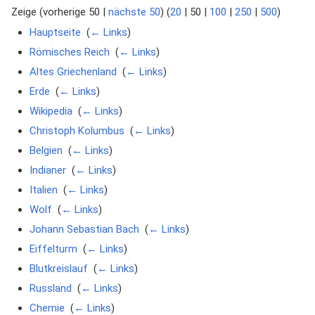
Zeige (
vorherige 50
|
nächste 50
) (
20
|
50
|
100
|
250
|
500
)
Hauptseite
‎
(
← Links
)
Römisches Reich
‎
(
← Links
)
Altes Griechenland
‎
(
← Links
)
Erde
‎
(
← Links
)
Wikipedia
‎
(
← Links
)
Christoph Kolumbus
‎
(
← Links
)
Belgien
‎
(
← Links
)
Indianer
‎
(
← Links
)
Italien
‎
(
← Links
)
Wolf
‎
(
← Links
)
Johann Sebastian Bach
‎
(
← Links
)
Eiffelturm
‎
(
← Links
)
Blutkreislauf
‎
(
← Links
)
Russland
‎
(
← Links
)
Chemie
‎
(
← Links
)