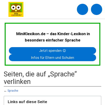
MiniKlexikon.de – das Kinder-Lexikon in
besonders einfacher Sprache
Jetzt spenden 😊
Infos für Eltern und Schulen
Seiten, die auf „Sprache“
verlinken
←
Sprache
Links auf diese Seite