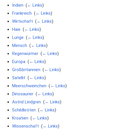
Indien
‎
(
← Links
)
Frankreich
‎
(
← Links
)
Wirtschaft
‎
(
← Links
)
Haie
‎
(
← Links
)
Lunge
‎
(
← Links
)
Mensch
‎
(
← Links
)
Regenwürmer
‎
(
← Links
)
Europa
‎
(
← Links
)
Großbritannien
‎
(
← Links
)
Satellit
‎
(
← Links
)
Meerschweinchen
‎
(
← Links
)
Dinosaurier
‎
(
← Links
)
Astrid Lindgren
‎
(
← Links
)
Schildkröten
‎
(
← Links
)
Kroatien
‎
(
← Links
)
Wissenschaft
‎
(
← Links
)