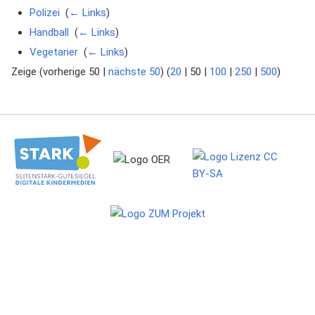
Polizei
‎
(
← Links
)
Handball
‎
(
← Links
)
Vegetarier
‎
(
← Links
)
Zeige (
vorherige 50
|
nächste 50
) (
20
|
50
|
100
|
250
|
500
)