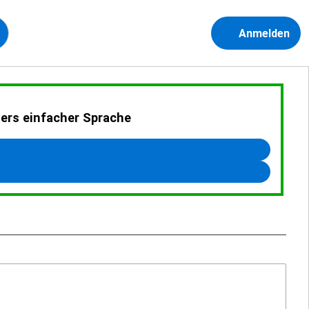
Anmelden
ders einfacher Sprache