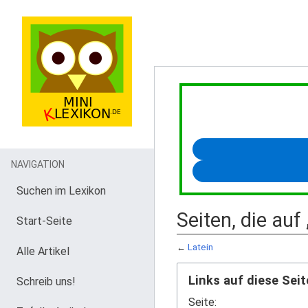
NAVIGATION
Suchen im Lexikon
Seiten, die auf
Start-Seite
←
Latein
Alle Artikel
Links auf diese Seit
Schreib uns!
Seite: