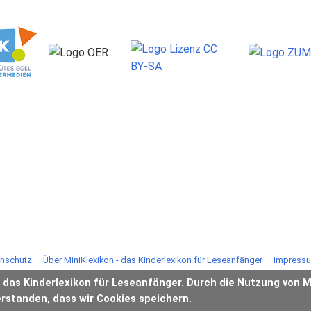
nschutz
Über MiniKlexikon - das Kinderlexikon für Leseanfänger
Impress
- das Kinderlexikon für Leseanfänger. Durch die Nutzung von M
erstanden, dass wir Cookies speichern.