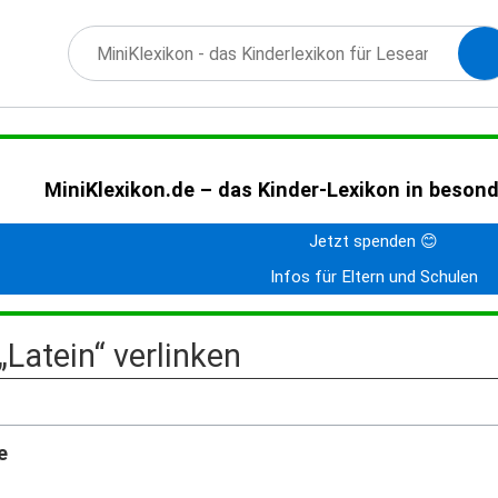
MiniKlexikon.de – das Kinder-Lexikon in beson
Jetzt spenden 😊
Infos für Eltern und Schulen
 „Latein“ verlinken
e