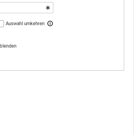
Auswahl umkehren
sblenden